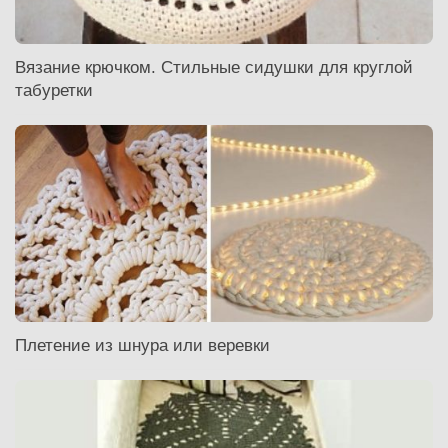
Вязание крючком. Стильные сидушки для круглой
табуретки
Плетение из шнура или веревки