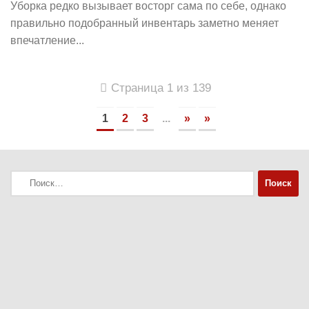
Уборка редко вызывает восторг сама по себе, однако
правильно подобранный инвентарь заметно меняет
впечатление...
Страница 1 из 139
1
2
3
...
»
»
Найти: