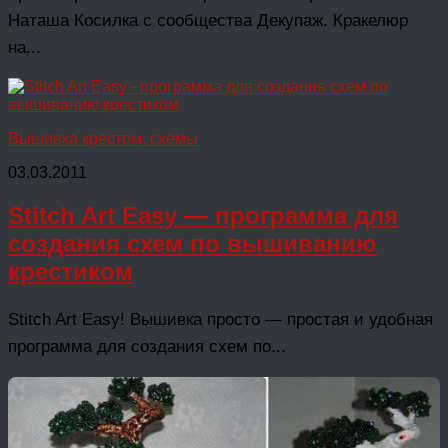
Наташа Косилка с сообщества Декупаж. Кракелюр
на...
Вышивка крестом, схемы
03.03.2011
Stitch Art Easy — программа для
создания схем по вышиванию
крестиком
Stitch Art Easy! Вышивка просто — простая и удобная
программа для создания схем по...