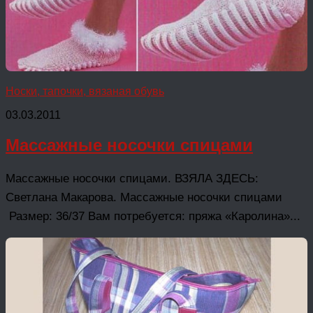
Носки, тапочки, вязаная обувь
03.03.2011
Массажные носочки спицами
Массажные носочки спицами. ВЗЯЛА ЗДЕСЬ:
Светлана Макарова. Массажные носочки спицами
Размер: 36/37 Вам потребуется: пряжа «Каролина»...