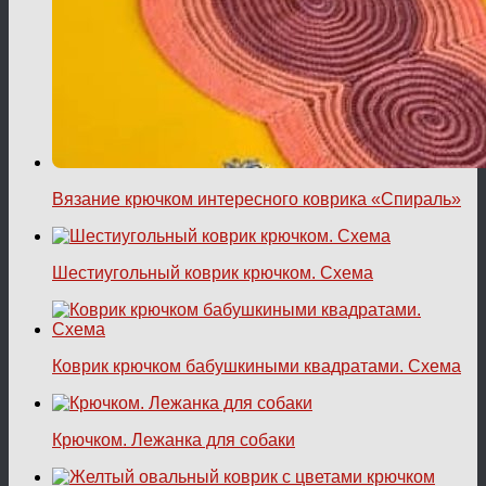
Вязание крючком интересного коврика «Спираль»
Шестиугольный коврик крючком. Схема
Коврик крючком бабушкиными квадратами. Схема
Крючком. Лежанка для собаки