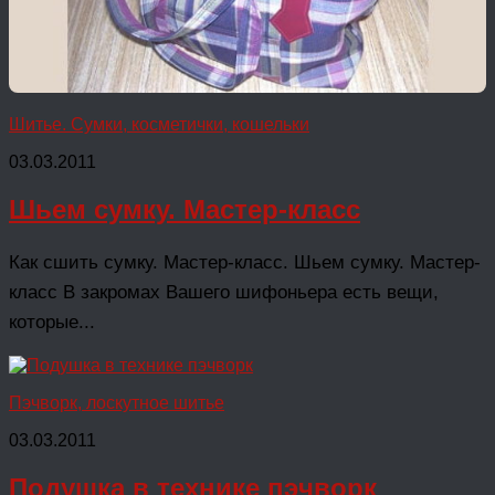
Шитье. Сумки, косметички, кошельки
03.03.2011
Шьем сумку. Мастер-класс
Как сшить сумку. Мастер-класс. Шьем сумку. Мастер-
класс В закромах Вашего шифоньера есть вещи,
которые...
Пэчворк, лоскутное шитье
03.03.2011
Подушка в технике пэчворк