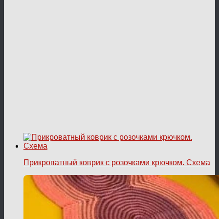
Прикроватный коврик с розочками крючком. Схема