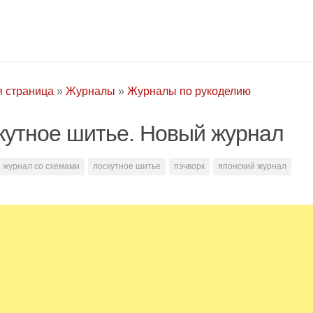
я страница
»
Журналы
»
Журналы по рукоделию
кутное шитье. Новый журнал
журнал со схемами
лоскутное шитье
пэчворк
японский журнал