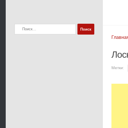
Найти:
Главна
Лос
Метки: