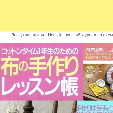
Лоскутное шитье. Новый японский журнал со схе