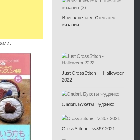
Ирис крючком. Описание
вязания
мами.
Just CrossStitch — Halloween
2022
Ondori. Букеты Фуджико
CrossStitcher №367 2021