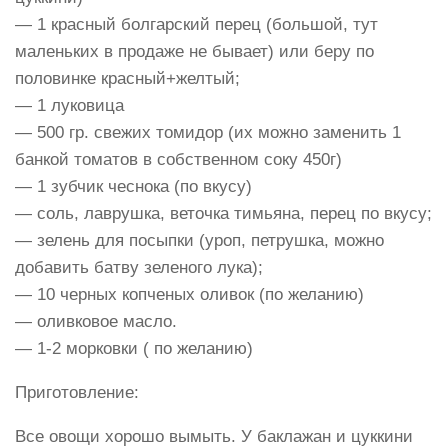
— 1 красный болгарский перец (большой, тут
маленьких в продаже не бывает) или беру по
половинке красный+желтый;
— 1 луковица
— 500 гр. свежих томидор (их можно заменить 1
банкой томатов в собственном соку 450г)
— 1 зубчик чеснока (по вкусу)
— соль, лаврушка, веточка тимьяна, перец по вкусу;
— зелень для посыпки (уроп, петрушка, можно
добавить батву зеленого лука);
— 10 черных копченых оливок (по желанию)
— оливковое масло.
— 1-2 морковки ( по желанию)
Приготовление:
Все овощи хорошо вымыть. У баклажан и цуккини