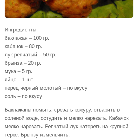
Ингредиенты:
баклажан – 100 гр.
кабачок – 80 гр.
лук репчатый – 50 гр.
брынза – 20 гр.
мука – 5 гр.
яйцо – 1 шт.
перец черный молотый – по вкусу
соль – по вкусу
Баклажаны помыть, срезать кожуру, отварить в
соленой воде, остудить и мелко нарезать. Кабачок
мелко нарезать. Репчатый лук натереть на крупной
терке. Брынзу измельчить.