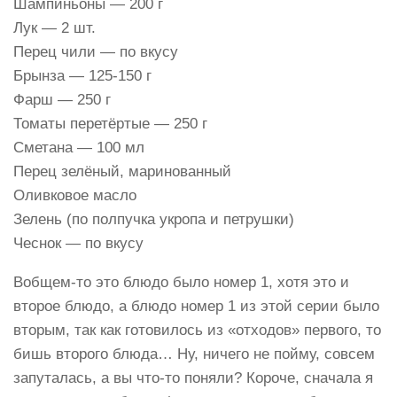
Шампиньоны — 200 г
Лук — 2 шт.
Перец чили — по вкусу
Брынза — 125-150 г
Фарш — 250 г
Томаты перетёртые — 250 г
Сметана — 100 мл
Перец зелёный, маринованный
Оливковое масло
Зелень (по полпучка укропа и петрушки)
Чеснок — по вкусу
Вобщем-то это блюдо было номер 1, хотя это и
второе блюдо, а блюдо номер 1 из этой серии было
вторым, так как готовилось из «отходов» первого, то
бишь второго блюда… Ну, ничего не пойму, совсем
запуталась, а вы что-то поняли? Короче, сначала я