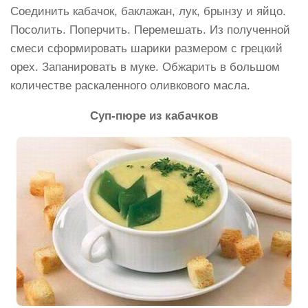
Соединить кабачок, баклажан, лук, брынзу и яйцо.
Посолить. Поперчить. Перемешать. Из полученной
смеси сформировать шарики размером с грецкий
орех. Запанировать в муке. Обжарить в большом
количестве раскаленного оливкового масла.
Суп-пюре из кабачков