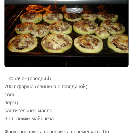
1 кабачок (средний)
700 г фарша (свинина с говядиной)
соль
перец
растительное масло
3 ст. ложки майонеза
Фарш посолить, поперчить, перемешать. По