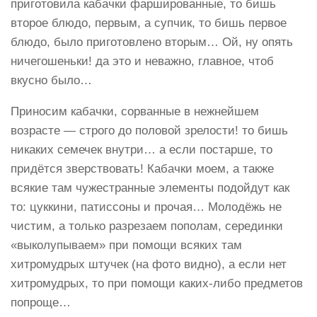
приготовила кабачки фаршированные, то бишь
второе блюдо, первым, а супчик, то бишь первое
блюдо, было приготовлено вторым… Ой, ну опять
ничегошеньки! да это и неважно, главное, чтоб
вкусно было…
Приносим кабачки, сорванные в нежнейшем
возрасте — строго до половой зрелости! то бишь
никаких семечек внутри… а если постарше, то
придётся зверствовать! Кабачки моем, а также
всякие там чужестранные элементы подойдут как
то: цуккини, патиссоны и прочая… Молодёжь не
чистим, а только разрезаем пополам, серединки
«выколупываем» при помощи всяких там
хитромудрых штучек (на фото видно), а если нет
хитромудрых, то при помощи каких-либо предметов
попроще…