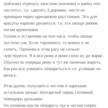
(кабачки) отрезать хвостики (кончики) и какбы «по-
чистить», т.е. сделать 3 дорожки, чистя их
примерно через одинаковое расстояние. Это для
красоты нарезки делаеться, т.к. эти овощи режем
потом кружочками
Солим и оставляем на пол-часа, чтобы овощи
пустили сок. Если торопимся, то можно и не
солить. Горчинка в этом рагу не сильно
чувствуется. Я в все реже и реже солю их до жарки.
Обычно по очереди режу и тут же начинаю жарить.
Как раз все упеваеть обжариться и сл. успеваю по-
резать.
Итак далее, получается чистим и нарезаем
остальные овощи: болгарский перец соломкой,
помидоры дольками.
На оливком масле обжарить лук и чеснок (через