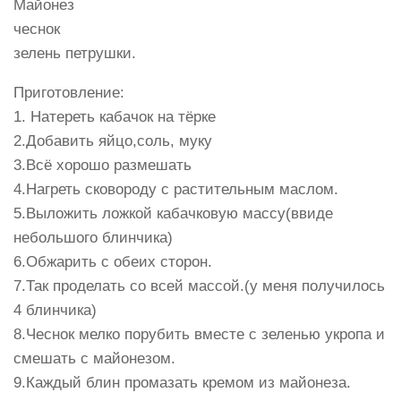
Майонез
чеснок
зелень петрушки.
Приготовление:
1. Натереть кабачок на тёрке
2.Добавить яйцо,соль, муку
3.Всё хорошо размешать
4.Нагреть сковороду с растительным маслом.
5.Выложить ложкой кабачковую массу(ввиде
небольшого блинчика)
6.Обжарить с обеих сторон.
7.Так проделать со всей массой.(у меня получилось
4 блинчика)
8.Чеснок мелко порубить вместе с зеленью укропа и
смешать с майонезом.
9.Каждый блин промазать кремом из майонеза.