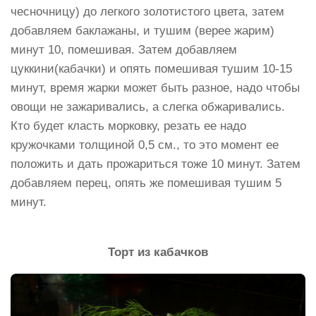
чесночницу) до легкого золотистого цвета, затем
добавляем баклажаны, и тушим (верее жарим)
минут 10, помешивая. Затем добавляем
цуккини(кабачки) и опять помешивая тушим 10-15
минут, время жарки может быть разное, надо чтобы
овощи не зажаривались, а слегка обжаривались.
Кто будет класть морковку, резать ее надо
кружочками толщиной 0,5 см., то это момент ее
положить и дать прожариться тоже 10 минут. Затем
добавляем перец, опять же помешивая тушим 5
минут.
Торт из кабачков