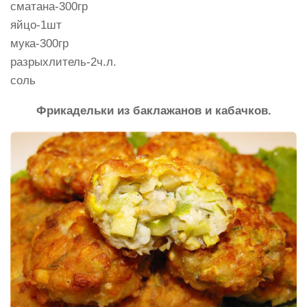
сматана-300гр
яйцо-1шт
мука-300гр
разрыхлитель-2ч.л.
соль
Фрикадельки из баклажанов и кабачков.