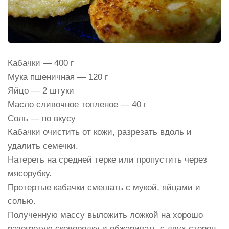
Кабачки — 400 г
Мука пшеничная — 120 г
Яйцо — 2 штуки
Масло сливочное топленое — 40 г
Соль — по вкусу
Кабачки очистить от кожи, разрезать вдоль и
удалить семечки.
Натереть на средней терке или пропустить через
мясорубку.
Протертые кабачки смешать с мукой, яйцами и
солью.
Полученную массу выложить ложкой на хорошо
разогретую сковородку и обжаривать с двух сторон.