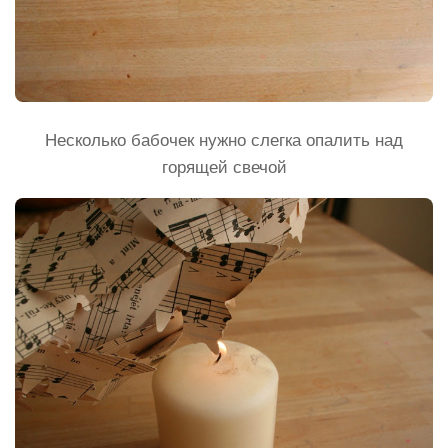
Несколько бабочек нужно слегка опалить над
горящей свечой