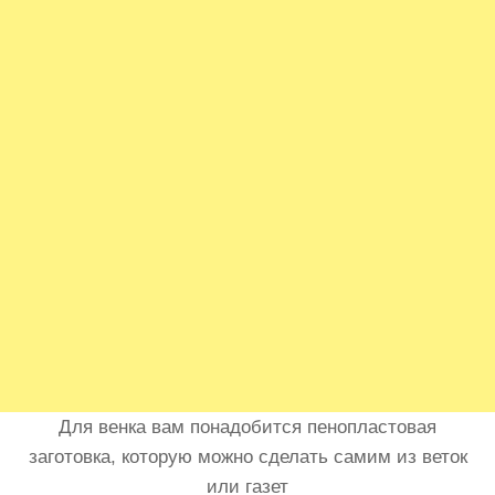
Для венка вам понадобится пенопластовая
заготовка, которую можно сделать самим из веток
или газет