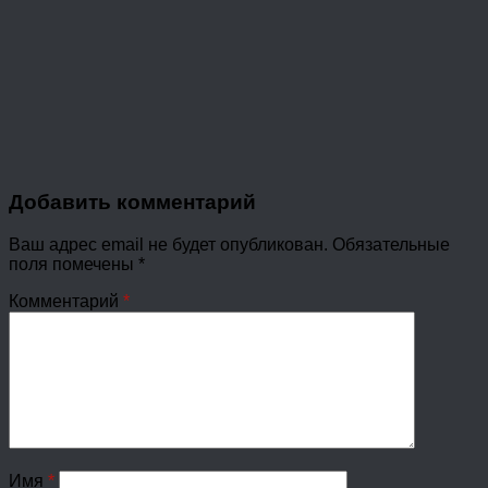
Добавить комментарий
Ваш адрес email не будет опубликован.
Обязательные
поля помечены
*
Комментарий
*
Имя
*