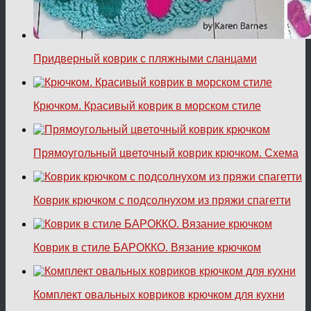
Придверный коврик с пляжными сланцами
Крючком. Красивый коврик в морском стиле
Прямоугольный цветочный коврик крючком. Схема
Коврик крючком с подсолнухом из пряжи спагетти
Коврик в стиле БАРОККО. Вязание крючком
Комплект овальных ковриков крючком для кухни