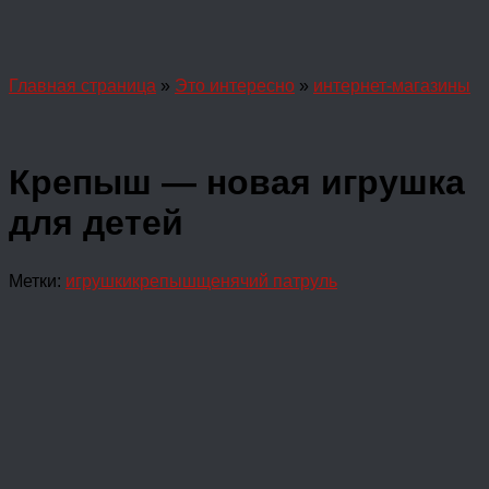
Главная страница
»
Это интересно
»
интернет-магазины
Крепыш — новая игрушка
для детей
Метки:
игрушки
крепыш
щенячий патруль