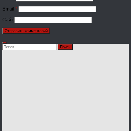
Email
*
Сайт
Найти: