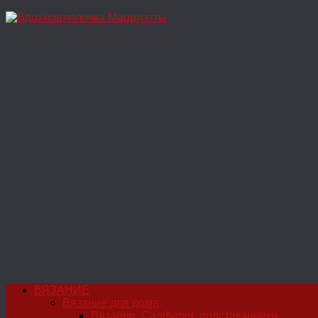
Перейти
к
содержимому
ВЯЗАНИЕ
Вязание для дома
Вязание. Салфетки, подстаканники