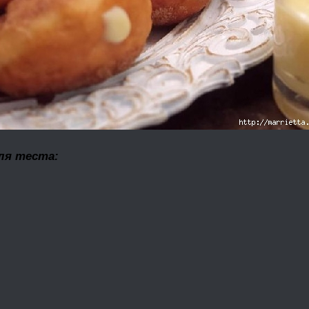
ля теста: