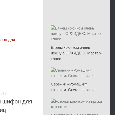
Вяжем крючком очень
нежную ОРХИДЕЮ. Мастер-
класс
Сережки «Ромашки»
крючком. Схемы вязания
2019
и шифон для
иц