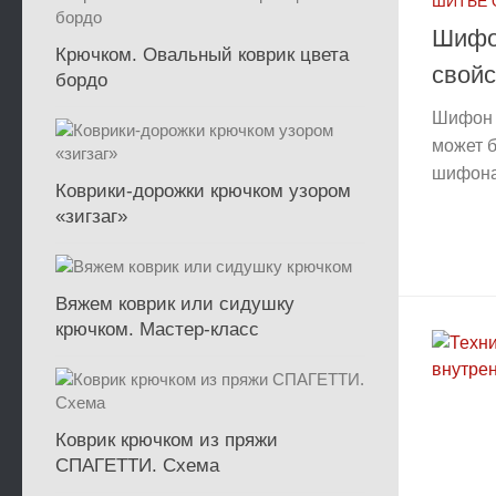
ШИТЬЕ
Шифо
Крючком. Овальный коврик цвета
свойс
бордо
Шифон 
может б
шифона
Коврики-дорожки крючком узором
«зигзаг»
Вяжем коврик или сидушку
крючком. Мастер-класс
Коврик крючком из пряжи
СПАГЕТТИ. Схема