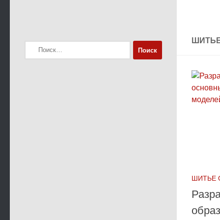
ШИТЬ
Найти:
ШИТЬЕ
Разра
образ