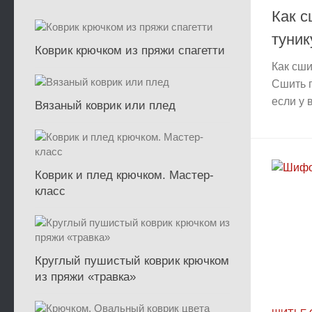
Как 
туник
Коврик крючком из пряжи спагетти
Как сши
Сшить п
если у в
Вязаный коврик или плед
Коврик и плед крючком. Мастер-
класс
Круглый пушистый коврик крючком
из пряжи «травка»