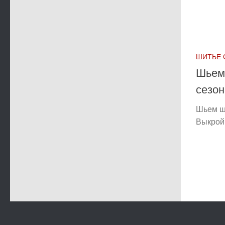
ШИТЬЕ
Шьем
сезон
Шьем ш
Выкрой