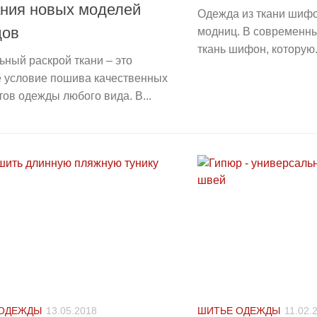
ания новых моделей
Одежда из ткани шиф
дов
модниц. В современн
ткань шифон, которую.
ный раскрой ткани – это
е условие пошива качественных
ов одежды любого вида. В...
 ОДЕЖДЫ
13.05.2018
ШИТЬЕ ОДЕЖДЫ
11.02.