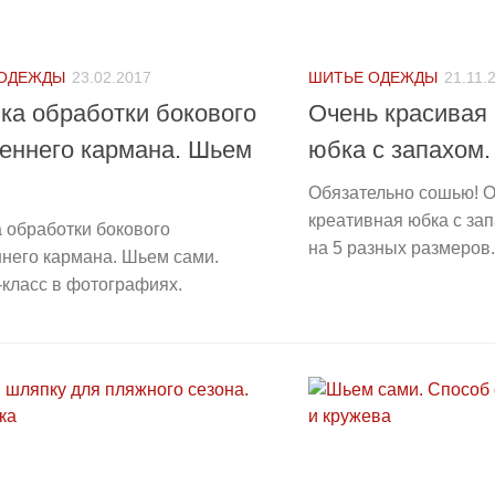
 ОДЕЖДЫ
23.02.2017
ШИТЬЕ ОДЕЖДЫ
21.11.
ка обработки бокового
Очень красивая
еннего кармана. Шьем
юбка с запахом.
Обязательно сошью! О
креативная юбка с за
 обработки бокового
на 5 разных размеров.
него кармана. Шьем сами.
класс в фотографиях.