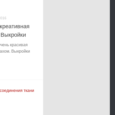
2016
 креативная
 Выкройки
чень красивая
пахом. Выкройки