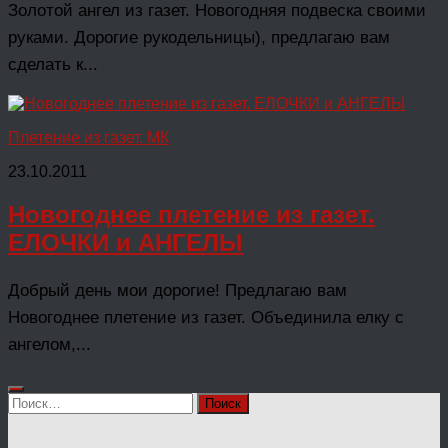
Золотой ангел из газет. Новогодняя подвеска своими
руками. Дорогие рукодельницы), предлагаю вам
сделать к...
Плетение из газет. МК
23.10.2011
Новогоднее плетение из газет.
ЕЛОЧКИ и АНГЕЛЫ
Добрый день мои дорогие! Предлагаю вам
Новогоднее плетение из газет. Объединила елку с
ангелом,...
Найти: