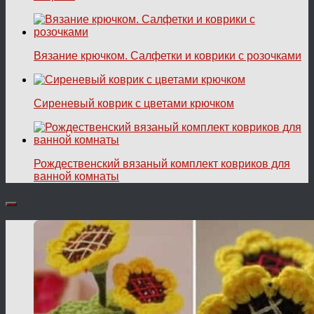
Вязание крючком. Салфетки и коврики с розочками
Сиреневый коврик с цветами крючком
Рождественский вязаный комплект ковриков для
ванной комнаты