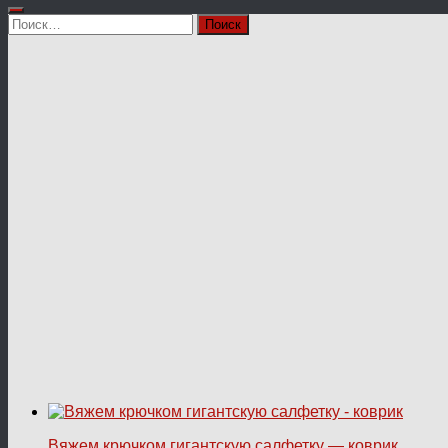
Найти:
Вяжем крючком гигантскую салфетку — коврик