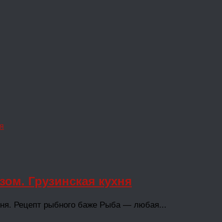
ом. Грузинская кухня
ня. Рецепт рыбного баже Рыба — любая...