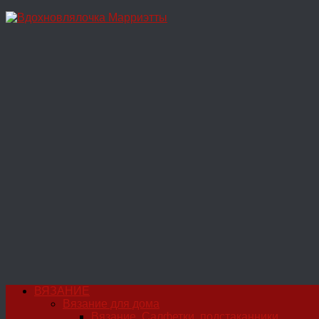
Перейти
к
содержимому
ВЯЗАНИЕ
Вязание для дома
Вязание. Салфетки, подстаканники