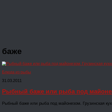
баже
Блюда из рыбы
31.03.2011
Рыбный баже или рыба под майонез
Рыбный баже или рыба под майонезом. Грузинская кух