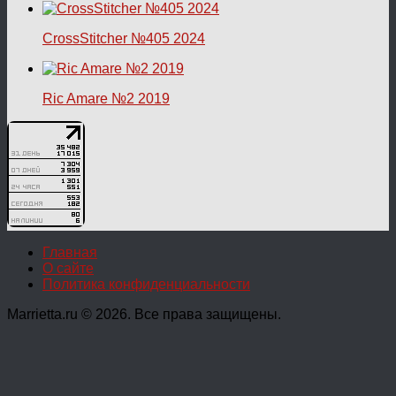
CrossStitcher №405 2024
Ric Amare №2 2019
Главная
О сайте
Политика конфиденциальности
Marrietta.ru © 2026. Все права защищены.