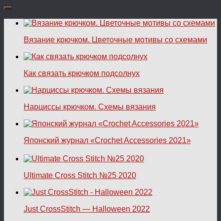
Вязание крючком. Цветочные мотивы со схемами
Как связать крючком подсолнух
Нарциссы крючком. Схемы вязания
Японский журнал «Crochet Accessories 2021»
Ultimate Cross Stitch №25 2020
Just CrossStitch — Halloween 2022