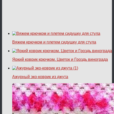
Вяжем крючком и плетем сидушку для стула
Яркий коврик крючком. Цветок и Гроздь винограда
Ажурный эко-коврик из джута