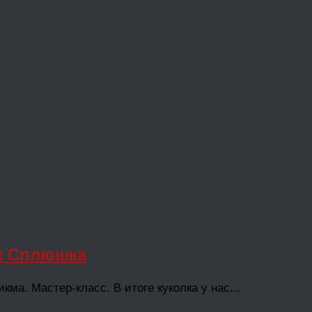
ек Сплюшка
ма. Мастер-класс. В итоге куколка у нас...