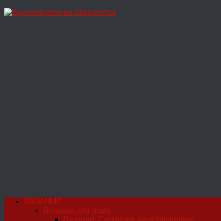
Перейти
к
содержимому
ВЯЗАНИЕ
Вязание для дома
Вязание. Салфетки, подстаканники