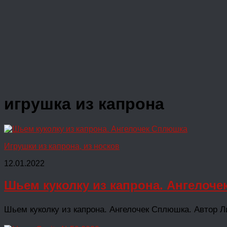
игрушка из капрона
Игрушки из капрона, из носков
12.01.2022
Шьем куколку из капрона. Ангелоч
Шьем куколку из капрона. Ангелочек Сплюшка. Автор Лик