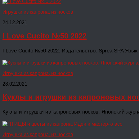
Игрушки из капрона, из носков
24.12.2021
I Love Cucito №50 2022
I Love Cucito №50 2022. Издательство: Sprea SPA Язык
Игрушки из капрона, из носков
28.02.2021
Куклы и игрушки из капроновых но
Куклы и игрушки из капроновых носков. Японский журна
Игрушки из капрона, из носков