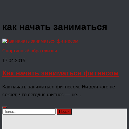
как начать заниматься
Спортивный образ жизни
17.04.2015
Как начать заниматься фитнесом
Как начать заниматься фитнесом. Ни для кого не
секрет, что сегодня фитнес — не...
Найти: