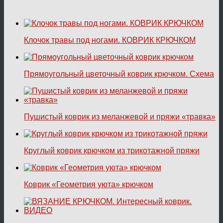
Клочок травы под ногами. КОВРИК КРЮЧКОМ
Прямоугольный цветочный коврик крючком. Схема
Пушистый коврик из меланжевой и пряжи «травка»
Круглый коврик крючком из трикотажной пряжи
Коврик «Геометрия уюта» крючком