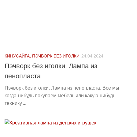
КИНУСАЙГА, ПЭЧВОРК БЕЗ ИГОЛКИ
24.04.2024
Пэчворк без иголки. Лампа из
пенопласта
Пэчворк без иголки. Лампа из пенопласта. Все мы
когда-нибудь покупаем мебель или какую-нибудь
технику,...