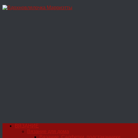
Перейти
к
содержимому
ВЯЗАНИЕ
Вязание для дома
Вязание. Салфетки, подстаканники