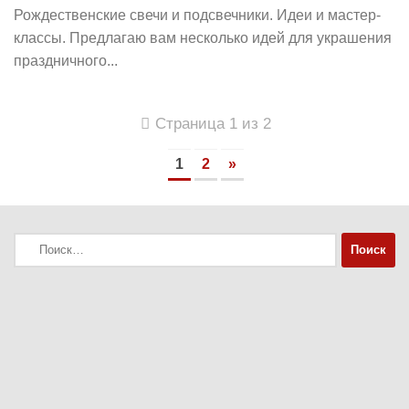
Рождественские свечи и подсвечники. Идеи и мастер-
классы. Предлагаю вам несколько идей для украшения
праздничного...
Страница 1 из 2
1
2
»
Найти: