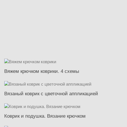
Вяжем крючком коврики. 4 схемы
Вязаный коврик с цветочной аппликацией
Коврик и подушка. Вязание крючком