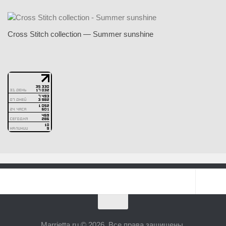
Cross Stitch collection — Summer sunshine
Marrietta.ru © 2026. Все права защищены.