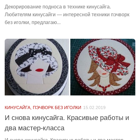
Декорирование подноса в технике кинусайга.
Любителям кинусайги — интересной техники пэчворк
без иголки, предлагаю...
КИНУСАЙГА, ПЭЧВОРК БЕЗ ИГОЛКИ
15.02.2019
И снова кинусайга. Красивые работы и
два мастер-класса