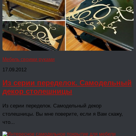
Мебель своими руками
17.09.2012
Из серии переделок. Самодельный
декор столешницы
Из серии переделок. Самодельный декор
столешницы. Вы мне поверите, если я Вам скажу,
что...