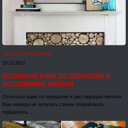
Мебель своими руками
15.10.2012
Отличные идеи по переделке и
реставрации мебели
Отличные идеи по переделке и реставрации мебели.
Вам никогда не хотелось самим попробовать
переделать...