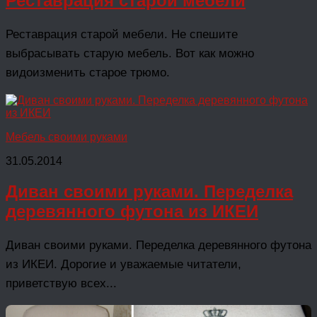
Реставрация старой мебели
Реставрация старой мебели. Не спешите
выбрасывать старую мебель. Вот как можно
видоизменить старое трюмо.
Мебель своими руками
31.05.2014
Диван своими руками. Переделка
деревянного футона из ИКЕИ
Диван своими руками. Переделка деревянного футона
из ИКЕИ. Дорогие и уважаемые читатели,
приветствую всех...