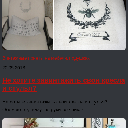
Винтажные принты на мебели, подушках
20.05.2013
Не хотите завинтажить свои кресла
и стулья?
Не хотите завинтажить свои кресла и стулья?
Обожаю эту тему, но руки все никак...