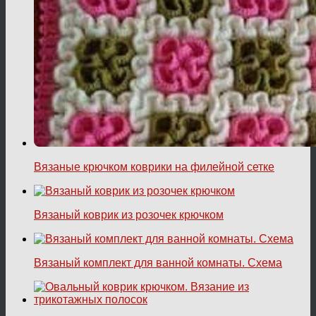
Вязаные крючком коврики на филейной сетке
Вязаный коврик из розочек крючком
Вязаный комплект для ванной комнаты. Схема