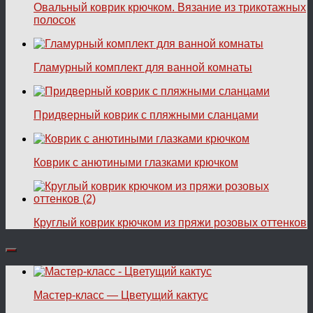
Овальный коврик крючком. Вязание из трикотажных
полосок
Гламурный комплект для ванной комнаты
Придверный коврик с пляжными сланцами
Коврик с анютиными глазками крючком
Круглый коврик крючком из пряжи розовых оттенков
Мастер-класс — Цветущий кактус