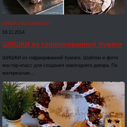
Новый год, Рождество
18.11.2014
ШИШКИ из гофрированной бумаги
ШИШКИ из гофрированной бумаги. Шаблон и фото
мастер-класс для создания новогоднего декора. По
материалам...