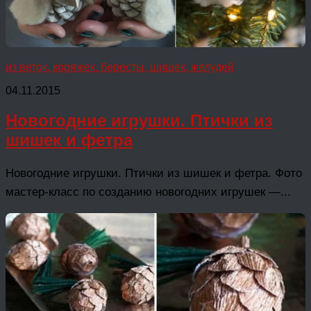
из веток, коряжек, бересты, шишек, желудей
04.11.2015
Новогодние игрушки. Птички из
шишек и фетра
Новогодние игрушки. Птички из шишек и фетра. Фото
мастер-класс по созданию новогодних игрушек —...