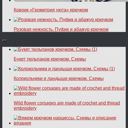
Коврик «Геометрия уюта» крючком
Розовая нежность. Пуфик и абажур крючком
Букет тюльпанов крючком. Схемы
Колокольчики и ландыши крючком. Схемы
Wild flower corsages are made of crochet and thread
embroidery