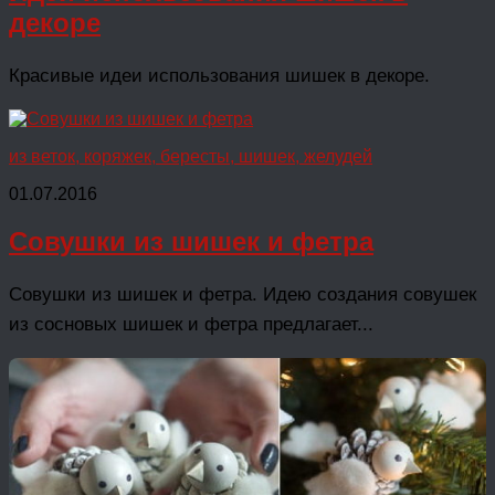
декоре
Красивые идеи использования шишек в декоре.
из веток, коряжек, бересты, шишек, желудей
01.07.2016
Совушки из шишек и фетра
Совушки из шишек и фетра. Идею создания совушек
из сосновых шишек и фетра предлагает...