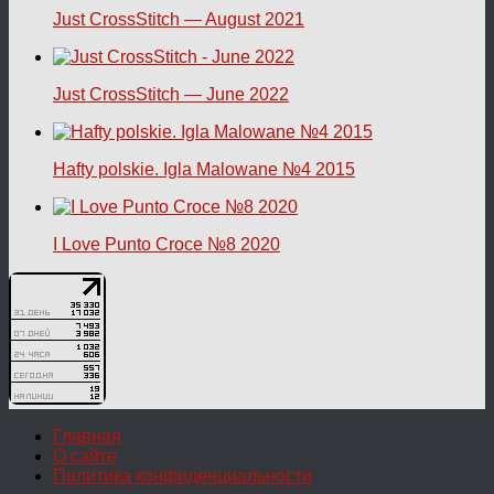
Just CrossStitch — August 2021
Just CrossStitch — June 2022
Hafty polskie. Igla Malowane №4 2015
I Love Punto Croce №8 2020
Главная
О сайте
Политика конфиденциальности