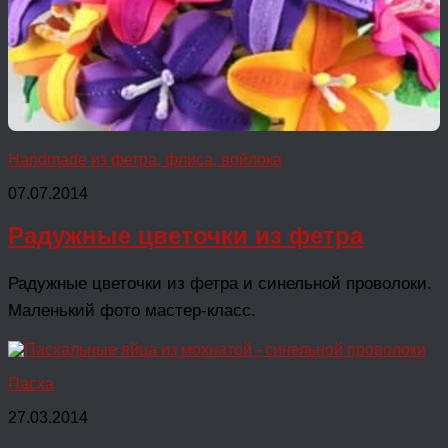
Handmade из фетра, флиса, войлока
07.07.2014
Радужные цветочки из фетра
Радужные цветочки из фетра и синельной проволоки.
Маленький фото мастер-класс.
Пасха
27.03.2014