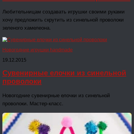
Любительницам создавать игрушки своими руками
хочу предложить скрутить из синельной проволоки
зеленого хамелеона.
Новогодние игрушки handmade
19.12.2015
Сувенирные елочки из синельной
проволоки
Новогодние сувенирные елочки из синельной
проволоки. Мастер-класс.