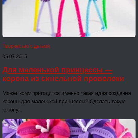
Творчество с детьми
05.07.2015
Для маленькой принцессы —
корона из синельной проволоки
Может кому пригодится именно такая идея создания
короны для маленькой принцессы? Сделать такую
корону...