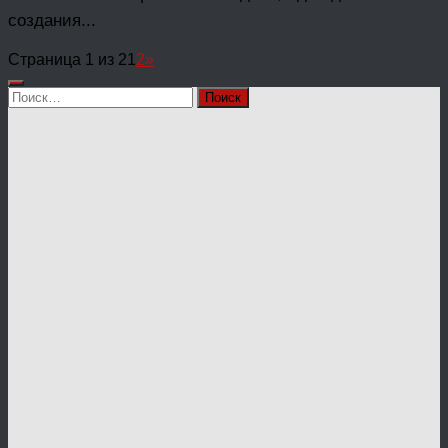
создания...
Страница 1 из 2
1
2
»
Найти: