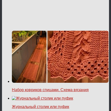
Набор ковриков спицами. Схема вязания
Журнальный столик или пуфик