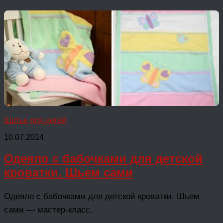
Шитье для детей
10.07.2014
Одеяло с бабочками для детской
кроватки. Шьем сами
Одеяло с бабочками для детской кроватки. Шьем
сами — мастер-класс.