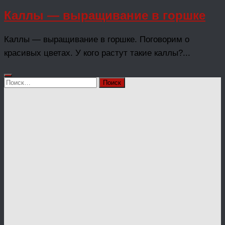
Каллы — выращивание в горшке
Каллы — выращивание в горшке. Поговорим о
красивых цветах. У кого растут такие каллы?...
Найти: