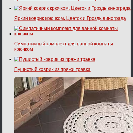
Яркий коврик крючком. Цветок и Гроздь винограда
Симпатичный комплект для ванной комнаты
крючком
Пушистый коврик из пряжи травка