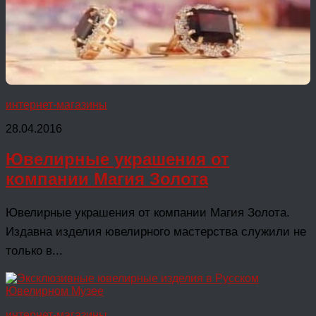
интернет-магазины
28.04.2016
Ювелирные украшения от
компании Магия Золота
Ювелирные украшения от компании Магия Золота.
Издавна изделия ювелирного мастерства служили не
только в...
интернет-магазины