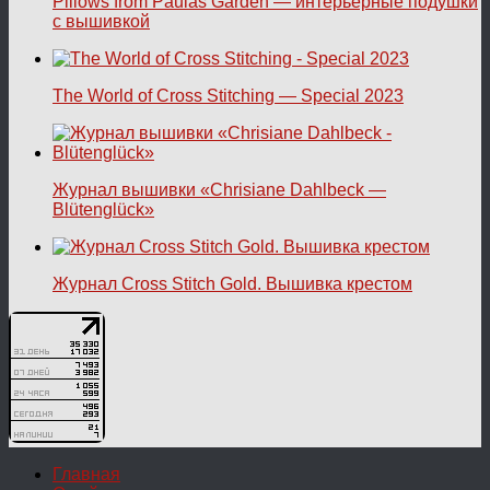
Pillows from Paulas Garden — интерьерные подушки
с вышивкой
The World of Cross Stitching — Special 2023
Журнал вышивки «Chrisiane Dahlbeck —
Blütenglück»
Журнал Cross Stitch Gold. Вышивка крестом
Главная