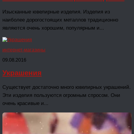
Изысканные ювелирные изделия. Изделия из
наиболее дорогостоящих металлов традиционно
являются очень хорошим, популярным и...
интернет-магазины
09.08.2016
Украшения
Существует достаточно много ювелирных украшений.
Эти изделия пользуются огромным спросом. Они
очень красивые и...