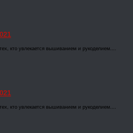
021
х, кто увлекается вышиванием и рукоделием....
021
х, кто увлекается вышиванием и рукоделием....