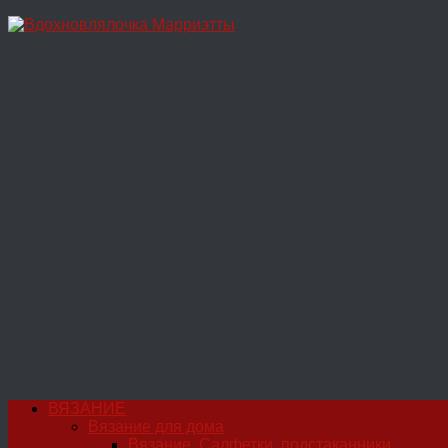
Перейти
к
содержимому
ВЯЗАНИЕ
Вязание для дома
Вязание. Салфетки, подстаканники