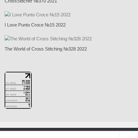
CrossStitcher №370 2021
I Love Punto Croce №15 2022
The World of Cross Stitching №328 2022