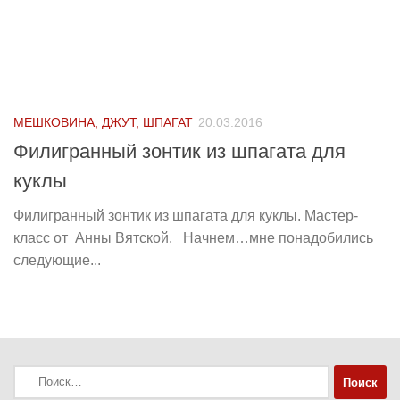
МЕШКОВИНА, ДЖУТ, ШПАГАТ
20.03.2016
Филигранный зонтик из шпагата для
куклы
Филигранный зонтик из шпагата для куклы. Мастер-
класс от Анны Вятской. Начнем…мне понадобились
следующие...
Найти: