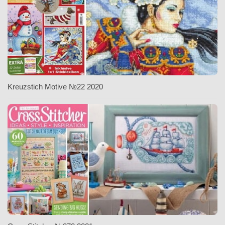
Kreuzstich Motive №22 2020