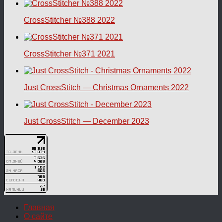
CrossStitcher №388 2022
CrossStitcher №371 2021
Just CrossStitch — Christmas Ornaments 2022
Just CrossStitch — December 2023
Главная
О сайте