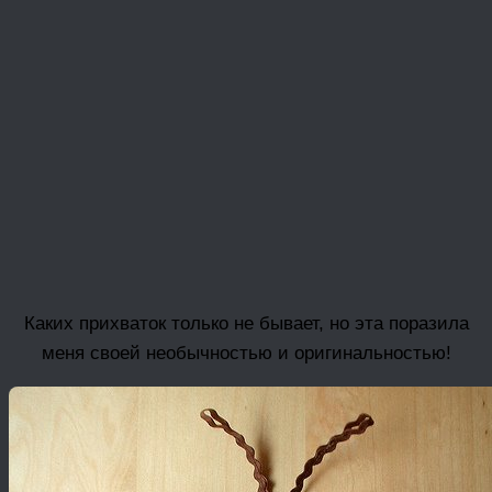
Каких прихваток только не бывает, но эта поразила
меня своей необычностью и оригинальностью!