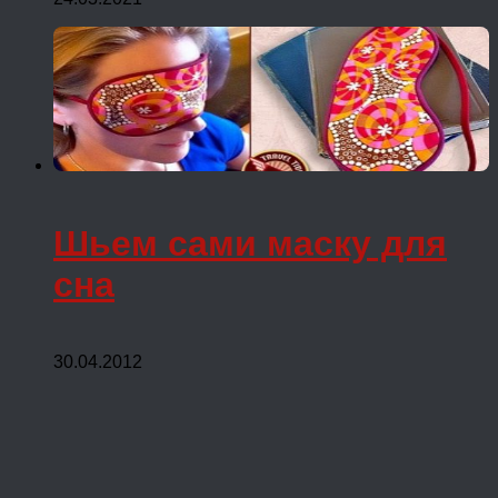
Шьем сами маску для
сна
30.04.2012