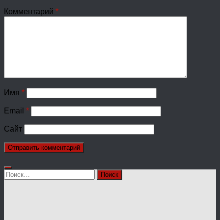
Комментарий
*
Имя
*
Email
*
Сайт
Найти: