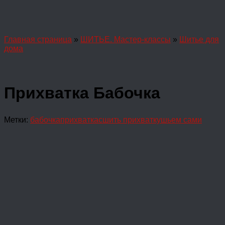
Главная страница
»
ШИТЬЕ. Мастер-классы
»
Шитье для
дома
Прихватка Бабочка
Метки:
бабочка
прихватка
сшить прихватку
шьем сами