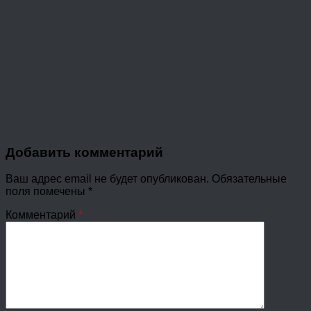
Добавить комментарий
Ваш адрес email не будет опубликован.
Обязательные
поля помечены
*
Комментарий
*