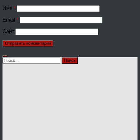
Имя
*
Email
*
Сайт
Найти: