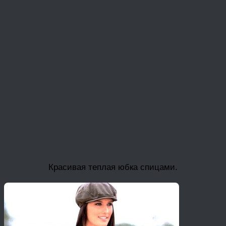
Красивая теплая юбка спицами.