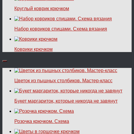
Круглый коврик крючком
Набор ковриков спицами. Схема вязания
Коврики крючком
Цветок из пышных столбиков. Мастер-класс
Букет маргариток, которые никогда не завянут
Розочка крючком. Схема