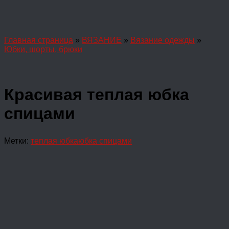
Главная страница
»
ВЯЗАНИЕ
»
Вязание одежды
»
Юбки, шорты, брюки
Красивая теплая юбка
спицами
Метки:
теплая юбка
юбка спицами