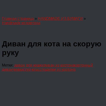
Главная страница
»
HANDMADE ИЗ БУМАГИ
»
Handmade из картона
Диван для кота на скорую
руку
Метки:
диван для кошки
диван из картона
картонный
диванчик
мастер-класс
поделки из картона