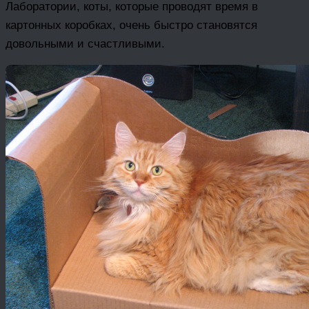
Лаборатории, коты, которые проводят время в
картонных коробках, очень быстро становятся
довольными и счастливыми.