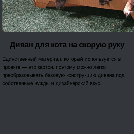
Диван для кота на скорую руку
Единственный материал, который используется в
проекте — это картон, поэтому можно легко
преобразовывать базовую конструкцию дивана под
собственные нужды и дизайнерский вкус.