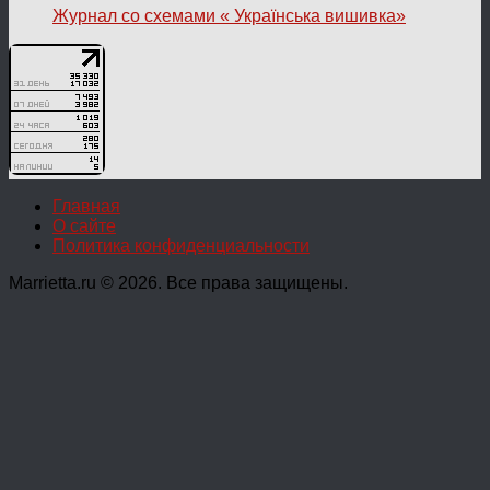
Журнал со схемами « Українська вишивка»
Главная
О сайте
Политика конфиденциальности
Marrietta.ru © 2026. Все права защищены.