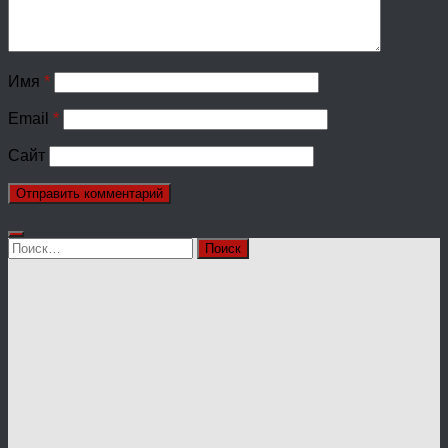
Имя
*
Email
*
Сайт
Найти: