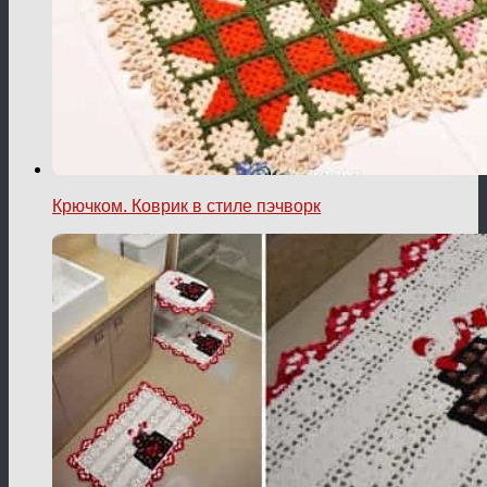
Крючком. Коврик в стиле пэчворк