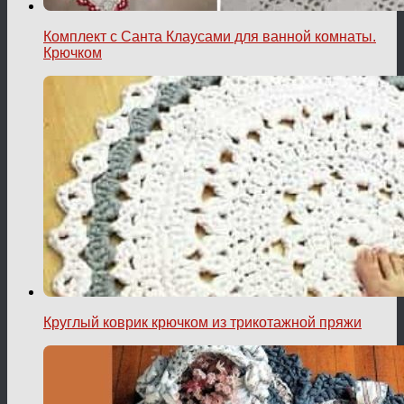
Комплект с Санта Клаусами для ванной комнаты.
Крючком
Круглый коврик крючком из трикотажной пряжи