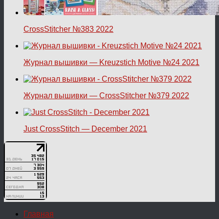
CrossStitcher №383 2022
Журнал вышивки — Kreuzstich Motive №24 2021
Журнал вышивки — CrossStitcher №379 2022
Just CrossStitch — December 2021
Главная