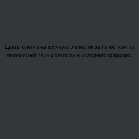
Цветы слеплены вручную, лепесток за лепестком из
полимерной глины decoclay и холодного фарфора.