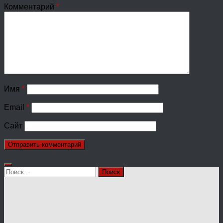
Комментарий
*
Имя
*
Email
*
Сайт
Найти: