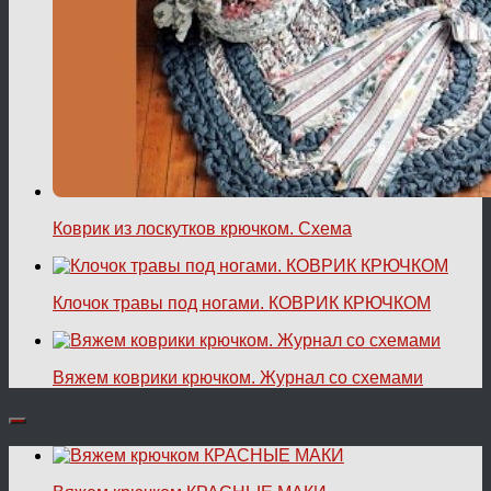
Коврик из лоскутков крючком. Схема
Клочок травы под ногами. КОВРИК КРЮЧКОМ
Вяжем коврики крючком. Журнал со схемами