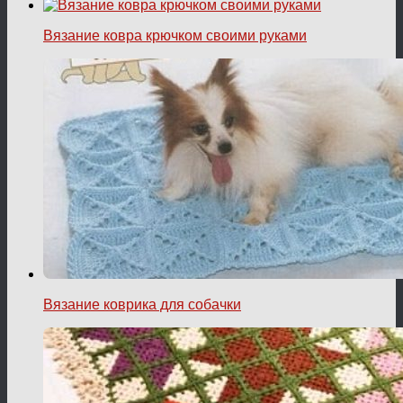
Вязание ковра крючком своими руками
Вязание коврика для собачки