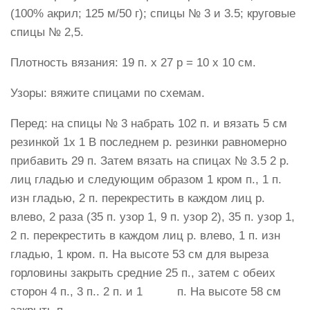
(100% акрил; 125 м/50 г); спицы № 3 и 3.5; круговые
спицы № 2,5.
Плотность вязания: 19 п. х 27 p = 10 х 10 см.
Узоры: вяжите спицами по схемам.
Перед: на спицы № 3 набрать 102 п. и вязать 5 см
резинкой 1х 1 В последнем р. резинки равномерно
прибавить 29 п. Затем вязать на спицах № 3.5 2 р.
лиц гладью и следующим образом 1 кром п., 1 п.
изн гладью, 2 п. перекрестить в каждом лиц р.
влево, 2 раза (35 п. узор 1, 9 п. узор 2), 35 п. узор 1,
2 п. перекрестить в каждом лиц р. влево, 1 п. изн
гладью, 1 кром. п. На высоте 53 см для выреза
горловины закрыть средние 25 п., затем с обеих
сторон 4 п., 3 п.. 2 п. и 1 п. На высоте 58 см