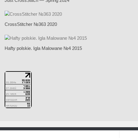
Just CrossStitch — Spring 2024
CrossStitcher №363 2020
Hafty polskie. Igla Malowane №4 2015