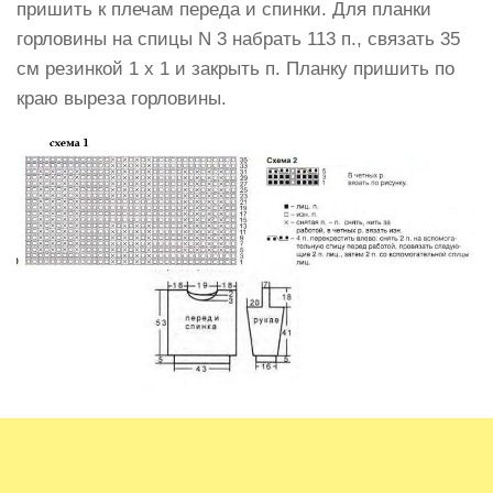
пришить к пле­чам переда и спинки. Для план­ки
горловины на спицы N 3 набрать 113 п., связать 35
см резинкой 1 х 1 и закрыть п. Планку пришить по
краю выреза горловины.