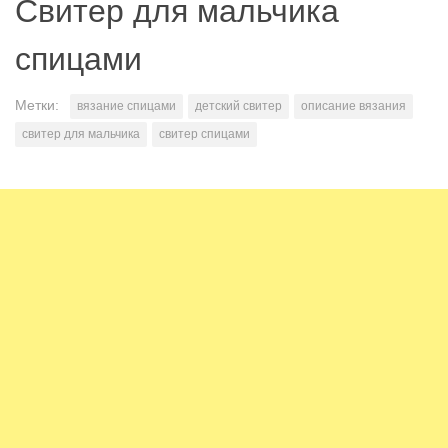
Свитер для мальчика
спицами
Метки:
вязание спицами
детский свитер
описание вязания
свитер для мальчика
свитер спицами