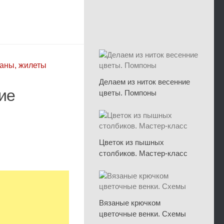
ганы, жилеты
Делаем из ниток весенние
ие
цветы. Помпоны
Цветок из пышных
столбиков. Мастер-класс
Вязаные крючком
цветочные венки. Схемы