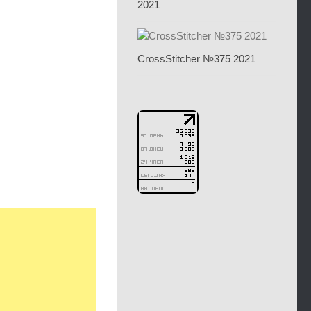
2021
CrossStitcher №375 2021