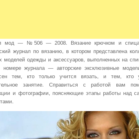
л мод — №506 — 2008. Вязание крючком и спица
ский журнал по вязанию, в котором представлена кол
х моделей одежды и аксессуаров, выполненных на спи
 номере журнала — авторские эксклюзивные модел
есен тем, кто только учится вязать, и тем, кто
ательное занятие. Справиться с работой вам пом
кции и фотографии, поясняющие этапы работы над 
тами.