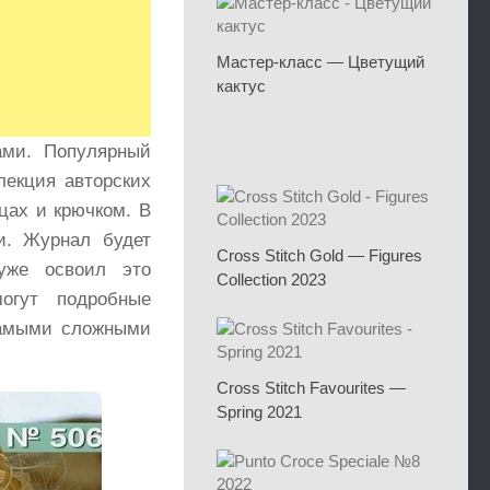
Мастер-класс — Цветущий
кактус
ми. Популярный
лекция авторских
цах и крючком. В
и. Журнал будет
Cross Stitch Gold — Figures
 уже освоил это
Collection 2023
огут подробные
самыми сложными
Cross Stitch Favourites —
Spring 2021