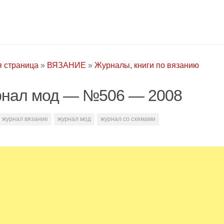
я страница
»
ВЯЗАНИЕ
»
Журналы, книги по вязанию
нал мод — №506 — 2008
журнал вязание
журнал мод
журнал со схемами