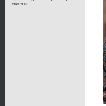
спагетти