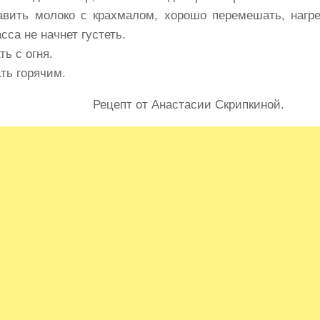
авить молоко с крахмалом, хорошо перемешать, нагре
сса не начнет густеть.
ть с огня.
ать горячим.
Рецепт от Анастасии Скрипкиной.