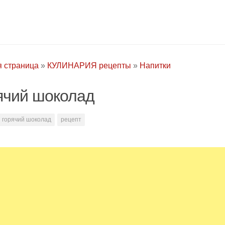
я страница
»
КУЛИНАРИЯ рецепты
»
Напитки
ячий шоколад
горячий шоколад
рецепт