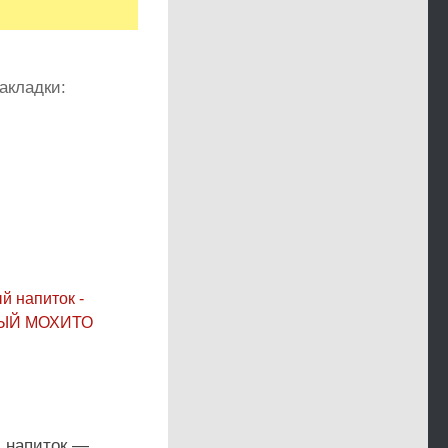
акладки:
 напиток —