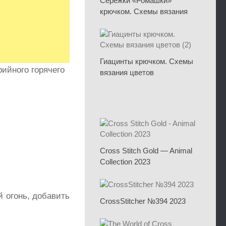
Сережки «Ромашки»
крючком. Схемы вязания
Гиацинты крючком. Схемы
рийного горячего
вязания цветов
Cross Stitch Gold — Animal
Collection 2023
й огонь, добавить
CrossStitcher №394 2023