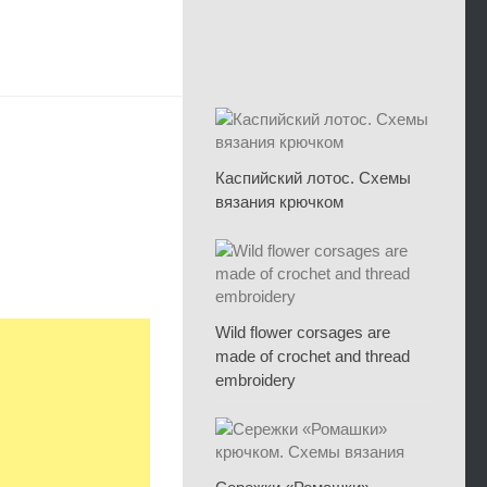
Каспийский лотос. Схемы
вязания крючком
Wild flower corsages are
made of crochet and thread
embroidery