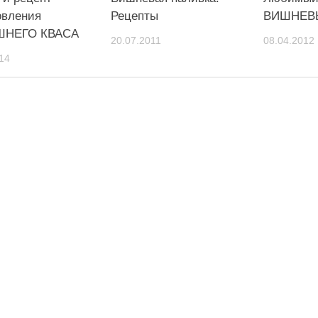
овления
Рецепты
ВИШНЕВ
НЕГО КВАСА
20.07.2011
08.04.2012
14