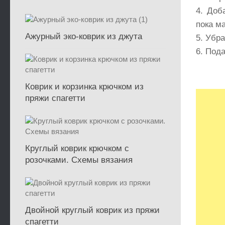
4. Доб
пока ма
Ажурный эко-коврик из джута
5. Убра
6. Под
Коврик и корзинка крючком из
пряжи спагетти
Круглый коврик крючком с
розочками. Схемы вязания
Двойной круглый коврик из пряжи
спагетти