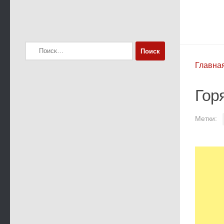
Найти:
Главна
Гор
Метки: