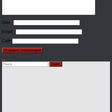
Имя
*
Email
*
Сайт
Найти: