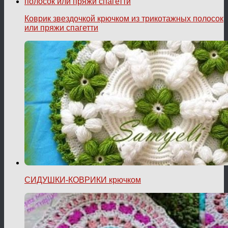
Коврик звездочкой крючком из трикотажных полосок
или пряжи спагетти
СИДУШКИ-КОВРИКИ крючком