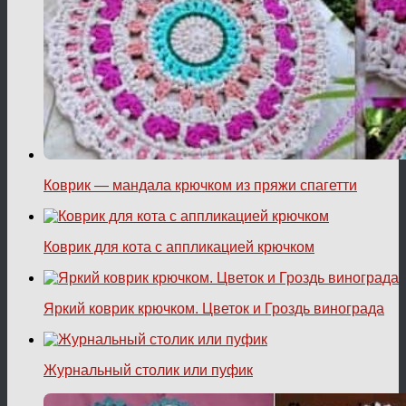
Коврик — мандала крючком из пряжи спагетти
Коврик для кота с аппликацией крючком
Яркий коврик крючком. Цветок и Гроздь винограда
Журнальный столик или пуфик