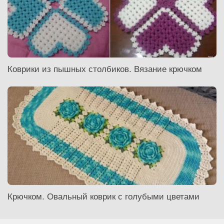
Коврики из пышных столбиков. Вязание крючком
Крючком. Овальный коврик с голубыми цветами