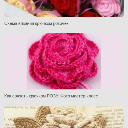
Схема вязания крючком розочек
Как связать крючком РОЗУ. Фото мастер-класс