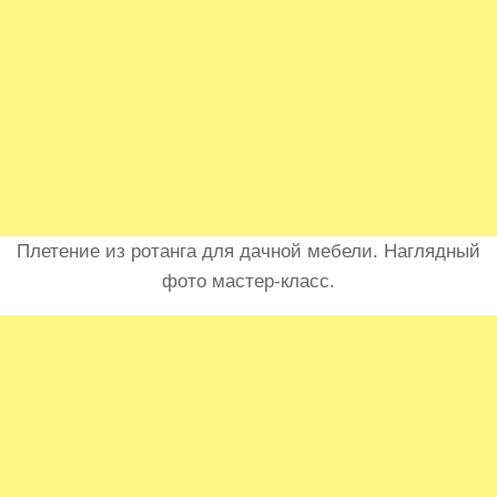
Плетение из ротанга для дачной мебели. Наглядный
фото мастер-класс.