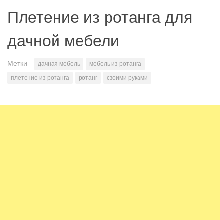
Плетение из ротанга для
дачной мебели
Метки:
дачная мебель
мебель из ротанга
плетение из ротанга
ротанг
своими руками