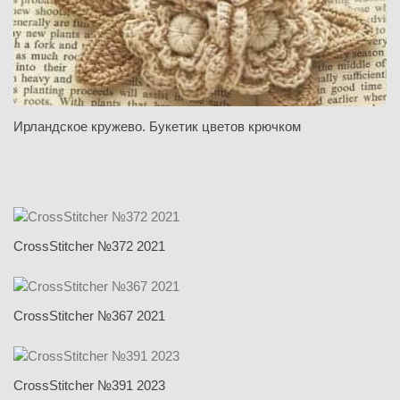
Ирландское кружево. Букетик цветов крючком
CrossStitcher №372 2021
CrossStitcher №367 2021
CrossStitcher №391 2023