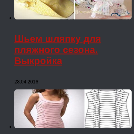
Шьем шляпку для
пляжного сезона.
Выкройка
28.04.2016