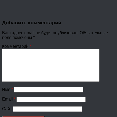
Добавить комментарий
Ваш адрес email не будет опубликован.
Обязательные
поля помечены
*
Комментарий
*
Имя
*
Email
*
Сайт