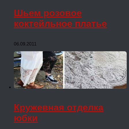
Шьем розовое
коктейльное платье
06.09.2011
Кружевная отделка
юбки