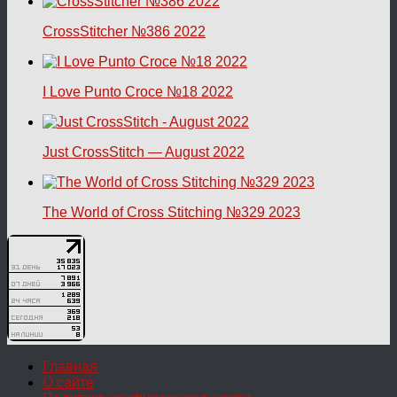
CrossStitcher №386 2022
I Love Punto Croce №18 2022
Just CrossStitch — August 2022
The World of Cross Stitching №329 2023
Главная
О сайте