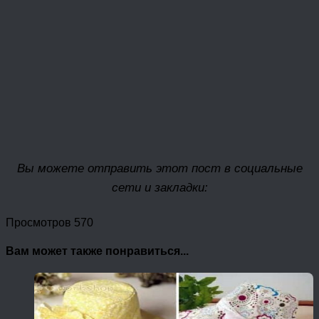
Вы можете отправить этот пост в социальные
сети и закладки:
Просмотров 570
Вам может также понравиться...