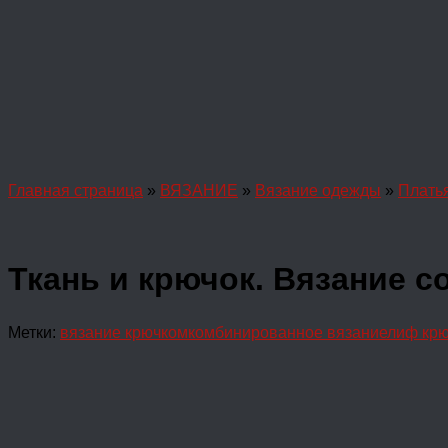
Главная страница
»
ВЯЗАНИЕ
»
Вязание одежды
»
Платья
Ткань и крючок. Вязание с
Метки:
вязание крючком
комбинированное вязание
лиф кр