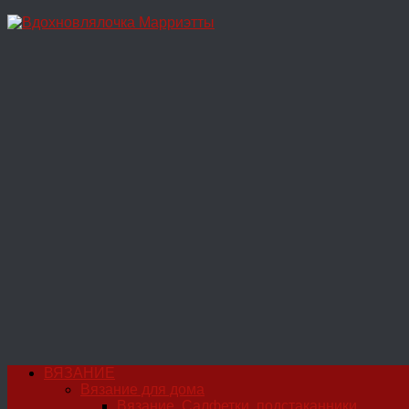
Перейти
к
содержимому
ВЯЗАНИЕ
Вязание для дома
Вязание. Салфетки, подстаканники