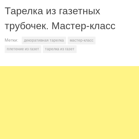
Тарелка из газетных
трубочек. Мастер-класс
Метки:
декоративная тарелка
мастер-класс
плетение из газет
тарелка из газет