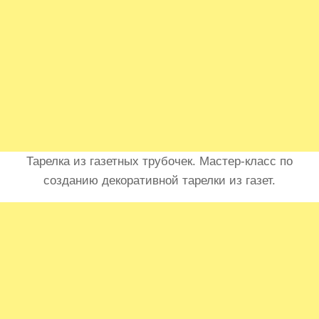
Тарелка из газетных трубочек. Мастер-класс по
созданию декоративной тарелки из газет.