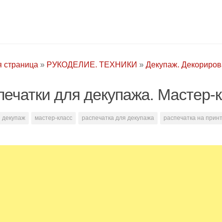
я страница
»
РУКОДЕЛИЕ. ТЕХНИКИ
»
Декупаж. Декориро
печатки для декупажа. Мастер-
декупаж
мастер-класс
распечатка для декупажа
распечатка на прин