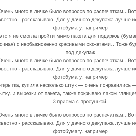
то я не смогла пройти мимо пакета для подарков (бумаг
очная) с необыкновенно красивыми сюжетами…Тоже бу
под декупаж
открытка, купила несколько штук — очень понравились 
ытку, и вырезки от пакета, также покрываю лаком глянц
3 приема с просушкой.