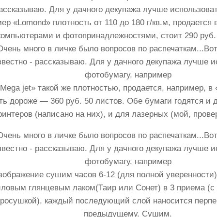
ассказываю. Для у дачного декупажа лучше использова
ер «Lomond» плотность от 110 до 180 г/кв.м, продается
компьютерами и фотопринадлежностями, стоит 290 руб. 
Mega jet» такой же плотностью, продается, например, в
ть дороже — 360 руб. 50 листов. Обе бумаги годятся и 
ринтеров (написано на них), и для лазерных (мой, прове
зображение сушим часов 6-12 (для полной уверенности)
иловым глянцевым лаком(Таир или Сонет) в 3 приема (с
росушкой), каждый последующий слой наносится перпе
предыдущему. Сушим.