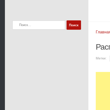
Найти:
Главна
Рас
Метки: