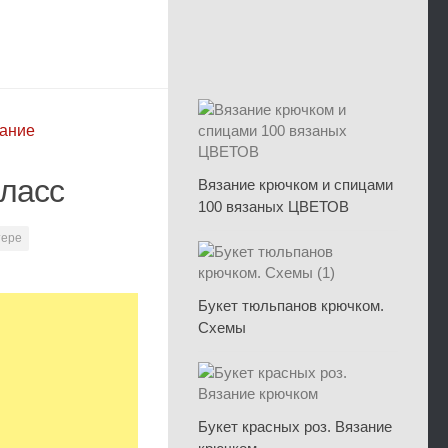
вание
класс
Вязание крючком и спицами
100 вязаных ЦВЕТОВ
тере
Букет тюльпанов крючком.
Схемы
Букет красных роз. Вязание