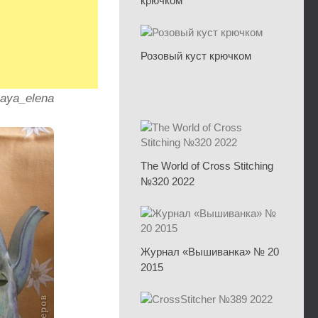
крючком
Розовый куст крючком
kaya_elena
The World of Cross Stitching
№320 2022
Журнал «Вышиванка» № 20
2015