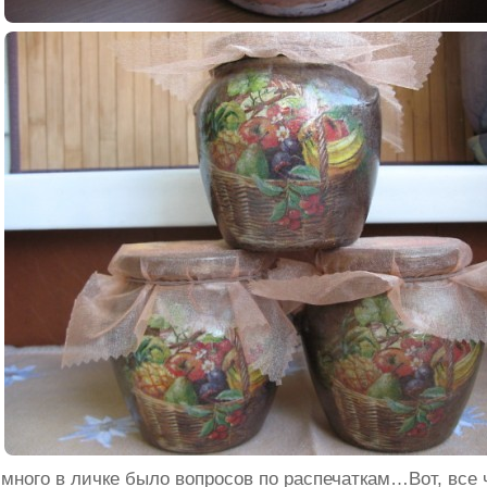
много в личке было вопросов по распечаткам…Вот, все 