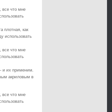
а плотная, как
ду использовать
— и их применим.
евым акриловым в