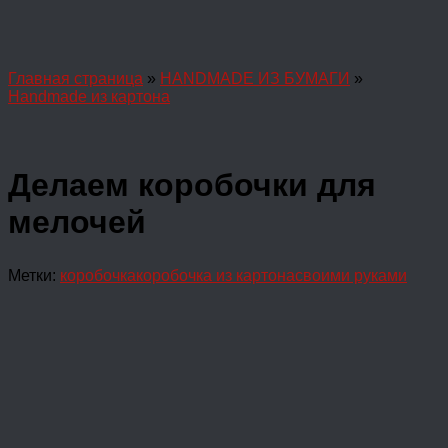
Главная страница
»
HANDMADE ИЗ БУМАГИ
»
Handmade из картона
Делаем коробочки для
мелочей
Метки:
коробочка
коробочка из картона
своими руками