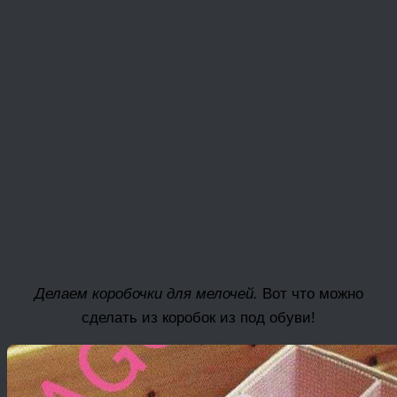
Делаем коробочки для мелочей.
Вот что можно
сделать из коробок из под обуви!