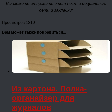
Вы можете отправить этот пост в социальные
сети и закладки:
Просмотров 1210
Вам может также понравиться...
Из картона. Полка-
органайзер для
журналов