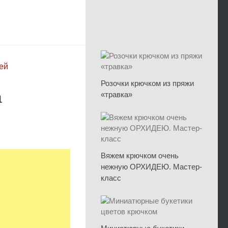
ей
Розочки крючком из пряжи
а
«травка»
Вяжем крючком очень
нежную ОРХИДЕЮ. Мастер-
класс