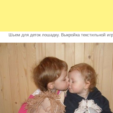
Шьем для деток лошадку. Выкройка текстильной иг