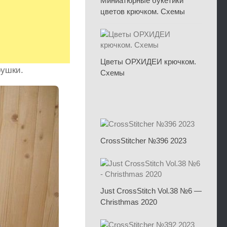
Миниатюрные букетики
цветов крючком. Схемы
Цветы ОРХИДЕИ крючком.
рушки.
Схемы
CrossStitcher №396 2023
Just CrossStitch Vol.38 №6 —
Christhmas 2020