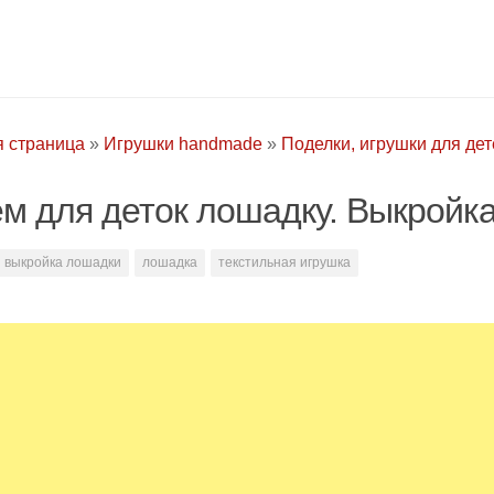
я страница
»
Игрушки handmade
»
Поделки, игрушки для дет
м для деток лошадку. Выкройк
выкройка лошадки
лошадка
текстильная игрушка