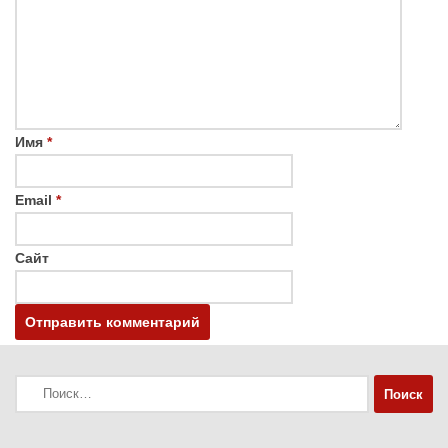
Имя
*
Email
*
Сайт
Найти: