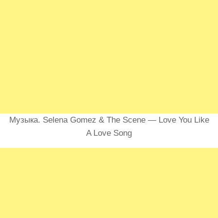
Музыка. Selena Gomez & The Scene — Love You Like
A Love Song