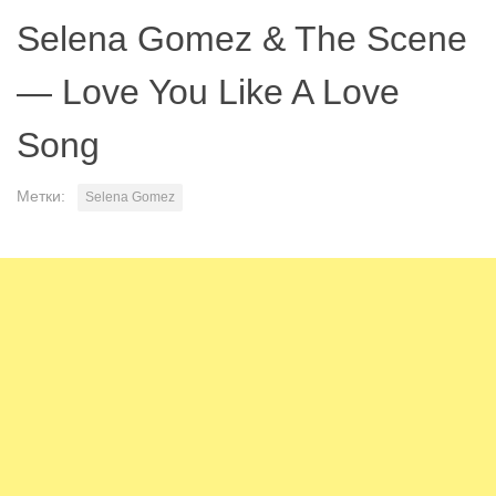
Selena Gomez & The Scene
— Love You Like A Love
Song
Метки:
Selena Gomez