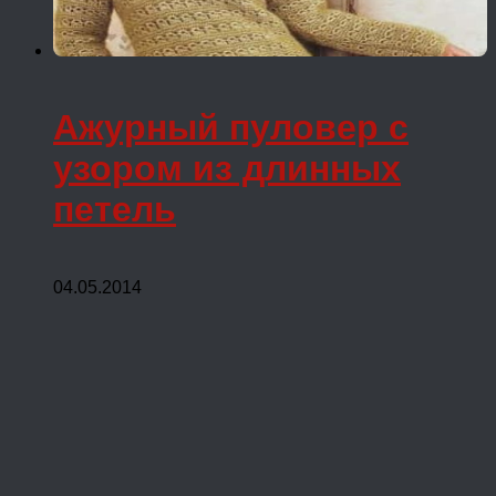
Ажурный пуловер с
узором из длинных
петель
04.05.2014