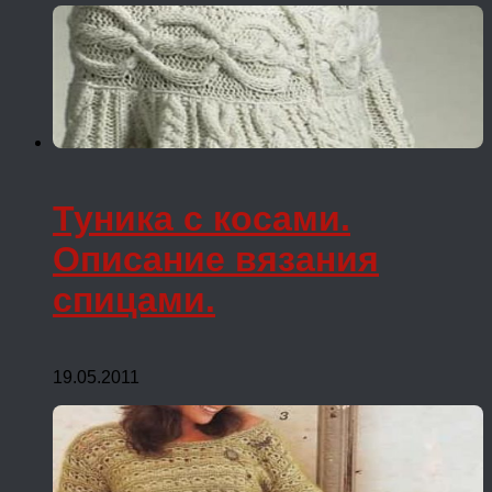
Туника с косами.
Описание вязания
спицами.
19.05.2011