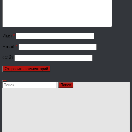
Имя
*
Email
*
Сайт
Найти: