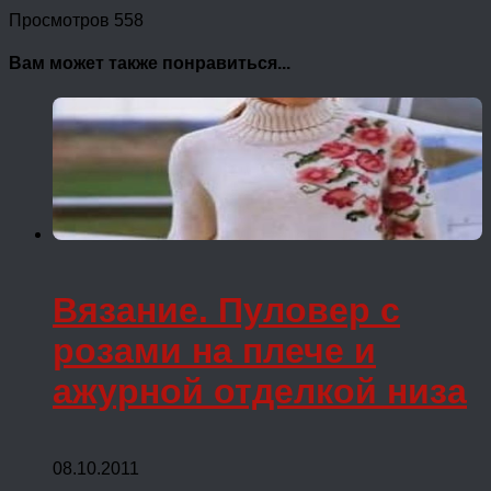
Просмотров 558
Вам может также понравиться...
Вязание. Пуловер с
розами на плече и
ажурной отделкой низа
08.10.2011