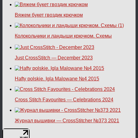
Вяжем букет гвоздик крючком
Колокольчики и ландыши крючком. Схемы
Just CrossStitch — December 2023
Hafty polskie. Igla Malowane №4 2015
Cross Stitch Favourites — Celebrations 2024
Журнал вышивки — CrossStitcher №373 2021