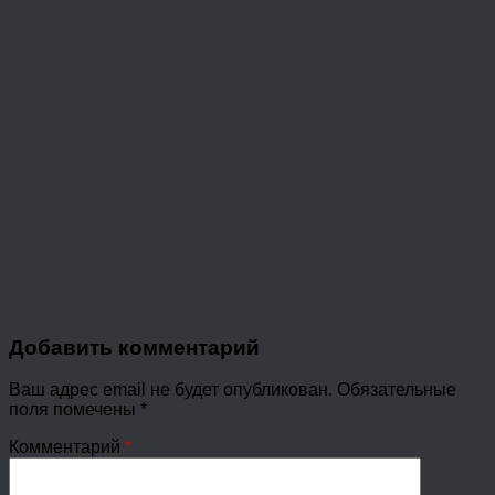
Добавить комментарий
Ваш адрес email не будет опубликован.
Обязательные
поля помечены
*
Комментарий
*