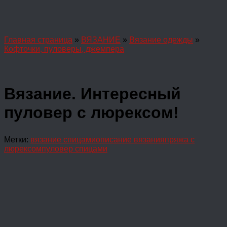
Главная страница
»
ВЯЗАНИЕ
»
Вязание одежды
»
Кофточки, пуловеры, джемпера
Вязание. Интересный
пуловер с люрексом!
Метки:
вязание спицами
описание вязания
пряжа с
люрексом
пуловер спицами