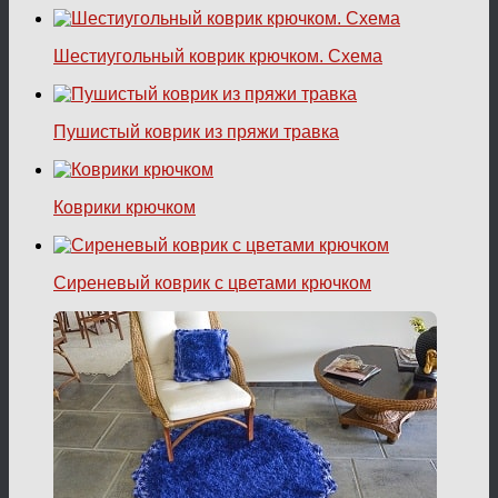
Шестиугольный коврик крючком. Схема
Пушистый коврик из пряжи травка
Коврики крючком
Сиреневый коврик с цветами крючком