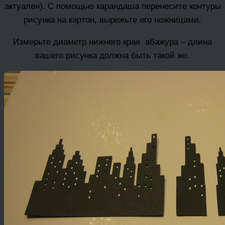
актуален). С помощью карандаша перенесите контуры
рисунка на картон, вырежьте его ножницами.
Измерьте диаметр нижнего края абажура – длина
вашего рисунка должна быть такой же.