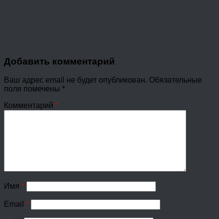
Добавить комментарий
Ваш адрес email не будет опубликован.
Обязательные
поля помечены
*
Комментарий
*
Имя
*
Email
*