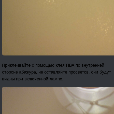
Приклеивайте с помощью клея ПВА по внутренней
стороне абажура, не оставляйте просветов, они будут
видны при включенной лампе.