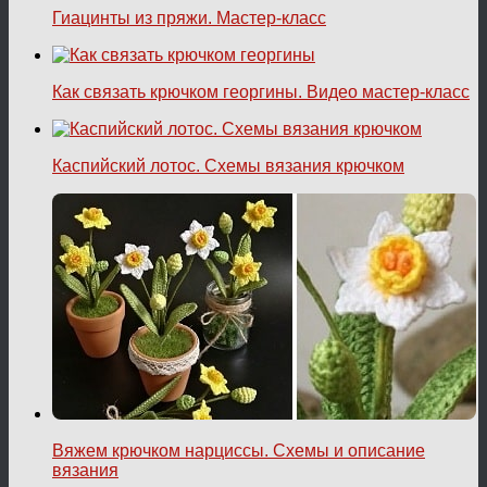
Гиацинты из пряжи. Мастер-класс
Как связать крючком георгины. Видео мастер-класс
Каспийский лотос. Схемы вязания крючком
Вяжем крючком нарциссы. Схемы и описание
вязания