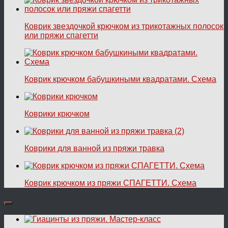
Коврик звездочкой крючком из трикотажных полосок
или пряжи спагетти
Коврик крючком бабушкиными квадратами. Схема
Коврики крючком
Коврики для ванной из пряжи травка
Коврик крючком из пряжи СПАГЕТТИ. Схема