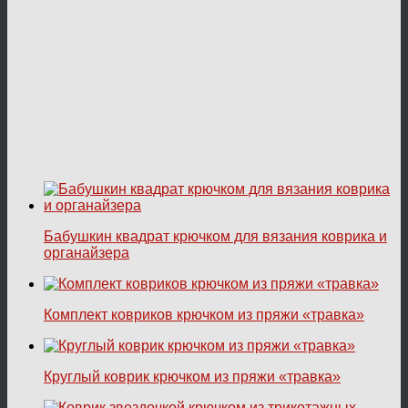
Бабушкин квадрат крючком для вязания коврика и
органайзера
Комплект ковриков крючком из пряжи «травка»
Круглый коврик крючком из пряжи «травка»