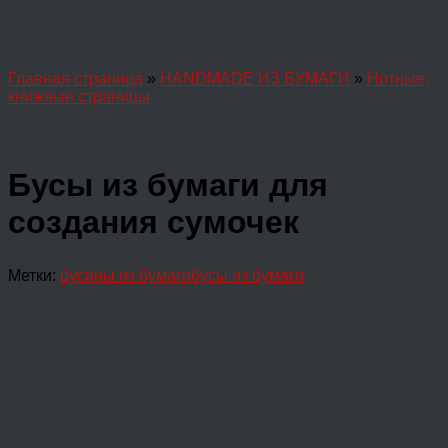
Главная страница
»
HANDMADE ИЗ БУМАГИ
»
Нотные,
книжные страницы
Бусы из бумаги для
создания сумочек
Метки:
бусины из бумаги
бусы из бумаги