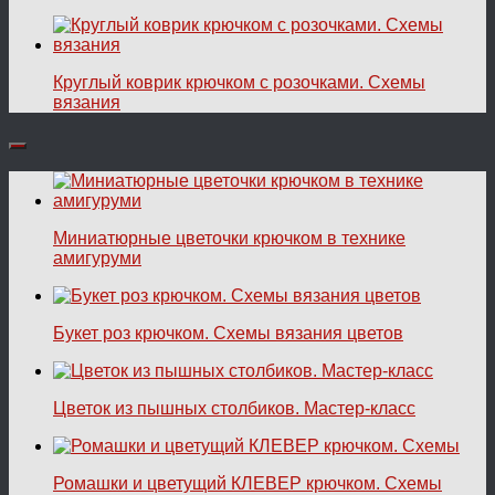
Круглый коврик крючком с розочками. Схемы
вязания
Миниатюрные цветочки крючком в технике
амигуруми
Букет роз крючком. Схемы вязания цветов
Цветок из пышных столбиков. Мастер-класс
Ромашки и цветущий КЛЕВЕР крючком. Схемы