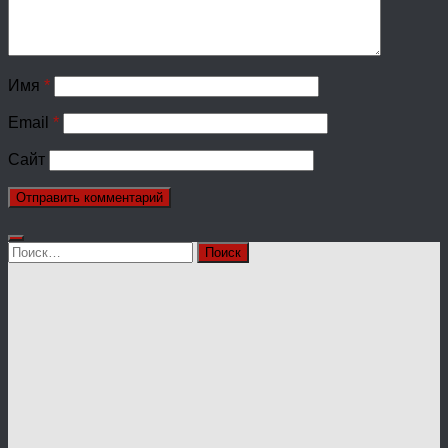
Имя
*
Email
*
Сайт
Найти: