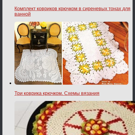
Комплект ковриков крючком в сиреневых тонах для
ванной
Три коврика крючком. Схемы вязания