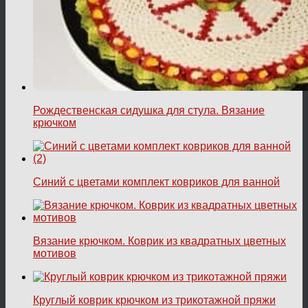
Рождественская сидушка для стула. Вязание
крючком
Синий с цветами комплект ковриков для ванной
Вязание крючком. Коврик из квадратных цветных
мотивов
Круглый коврик крючком из трикотажной пряжи