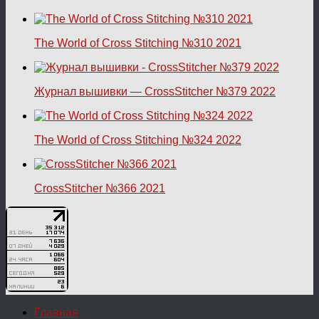
The World of Cross Stitching №310 2021
Журнал вышивки — CrossStitcher №379 2022
The World of Cross Stitching №324 2022
CrossStitcher №366 2021
Главная