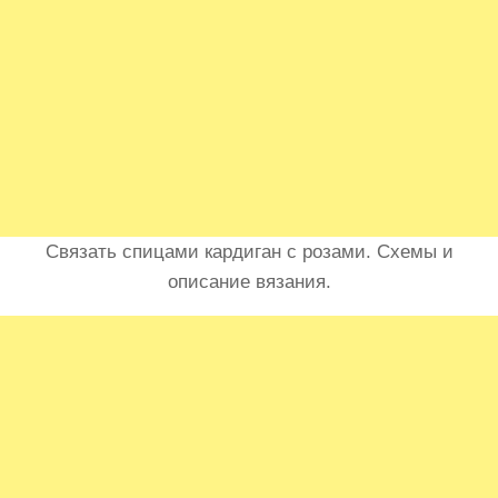
Связать спицами кардиган с розами. Схемы и
описание вязания.