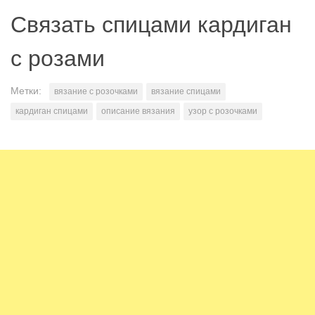
Связать спицами кардиган
с розами
Метки:
вязание с розочками
вязание спицами
кардиган спицами
описание вязания
узор с розочками