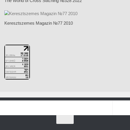
The World of Cross Stitching №328 2022
Keresztszemes Magazin №77 2010