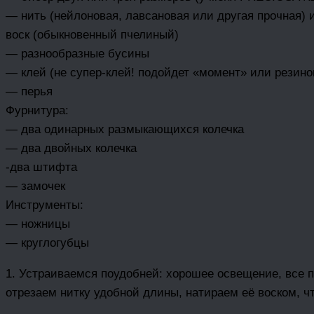
— нить (нейлоновая, лавсановая или другая прочная) и
воск (обыкновенный пчелиный)
— разнообразные бусины
— клей (не супер-клей! подойдет «момент» или резин
— перья
Фурнитура:
— два одинарных размыкающихся колечка
— два двойных колечка
-два штифта
— замочек
Инструменты:
— ножницы
— круглогубцы
1. Устраиваемся поудобней: хорошее освещение, все 
отрезаем нитку удобной длины, натираем её воском, ч