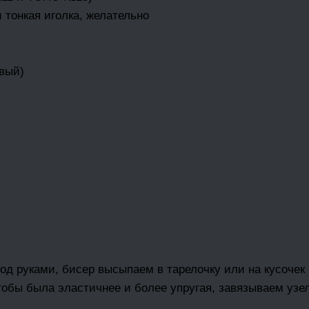
 тонкая иголка, желательно
овый)
под руками, бисер высыпаем в тарелочку или на кусоче
тобы была эластичнее и более упругая, завязываем узел