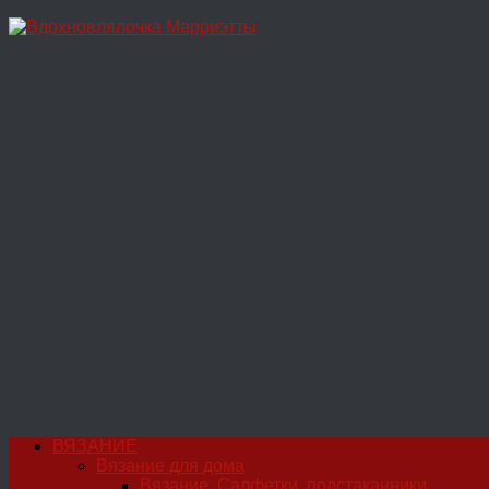
Перейти
к
содержимому
ВЯЗАНИЕ
Вязание для дома
Вязание. Салфетки, подстаканники