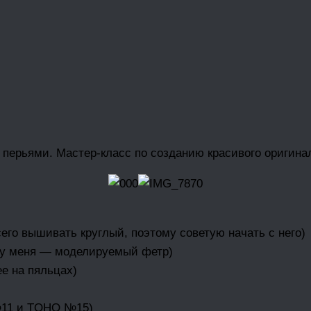
перьями. Мастер-класс по созданию красивого оригина
го вышивать круглый, поэтому советую начать с него)
 у меня — моделируемый фетр)
ее на пяльцах)
№11 и TOHO №15)