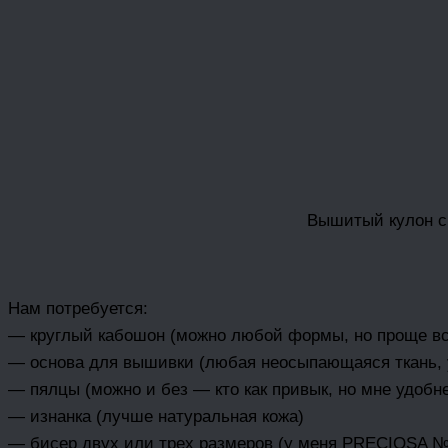
Вышитый кулон с 
Нам потребуется:
— круглый кабошон (можно любой формы, но проще все
— основа для вышивки (любая неосыпающаяся ткань,
— пялцы (можно и без — кто как привык, но мне удобн
— изнанка (лучше натуральная кожа)
— бисер двух или трех размеров (у меня PRECIOSA 