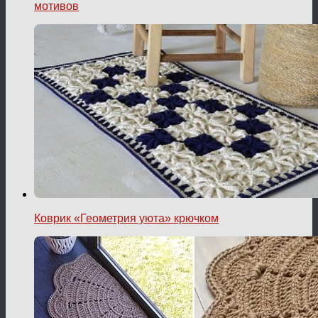
мотивов
Коврик «Геометрия уюта» крючком