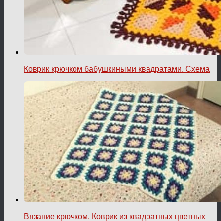
Коврик крючком бабушкиными квадратами. Схема
Вязание крючком. Коврик из квадратных цветных