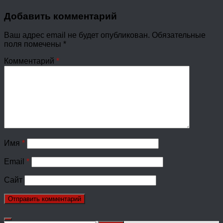
Добавить комментарий
Ваш адрес email не будет опубликован.
Обязательные
поля помечены
*
Комментарий
*
Имя
*
Email
*
Сайт