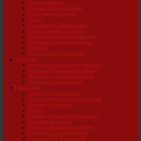
Мясные блюда
Закуска, вторые блюда
Супы, жидкие блюда
Торты
Из кабачков, баклажанов
Салаты рецепты с фото
Карвинг из овощей и фруктов
Конфеты, печенье, десерты
Напитки
Кулинарные полезности
Журналы
Журналы по вышивке крестом
Журналы по вышивке гладью
Журналы, книги по вязанию
Журналы по рукоделию
Праздники
Новый год, Рождество
Новогодние игрушки handmade
Упаковка подарков
Пасха
8 марта, подарки для женщин
Подарки для детей
Букеты и подарки из конфет
Хэллоуин. Осенний декор
День святого Валентина