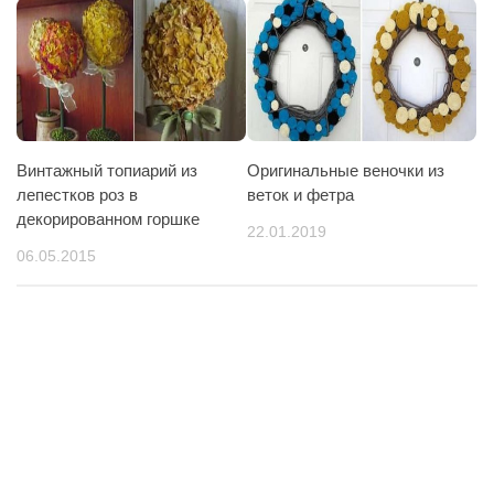
Винтажный топиарий из
Оригинальные веночки из
лепестков роз в
веток и фетра
декорированном горшке
22.01.2019
06.05.2015