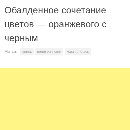
Обалденное сочетание
цветов — оранжевого с
черным
Метки:
венок
венок из ткани
мастер-класс